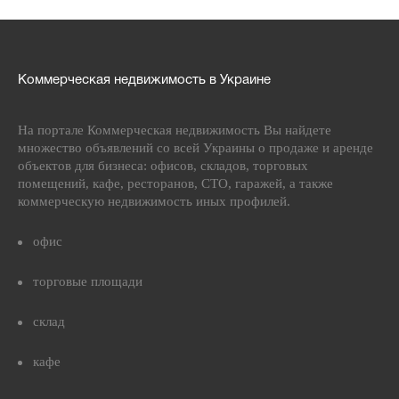
Коммерческая недвижимость в Украине
На портале Коммерческая недвижимость Вы найдете
множество объявлений со всей Украины о продаже и аренде
объектов для бизнеса: офисов, складов, торговых
помещений, кафе, ресторанов, СТО, гаражей, а также
коммерческую недвижимость иных профилей.
офис
торговые площади
склад
кафе