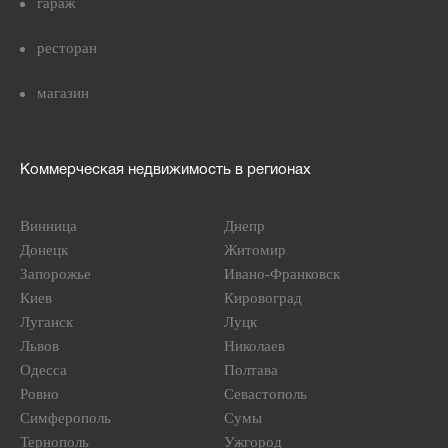
гараж
ресторан
магазин
Коммерческая недвижимость в регионах
Винница
Днепр
Донецк
Житомир
Запорожье
Ивано-Франковск
Киев
Кировоград
Луганск
Луцк
Львов
Николаев
Одесса
Полтава
Ровно
Севастополь
Симферополь
Сумы
Тернополь
Ужгород