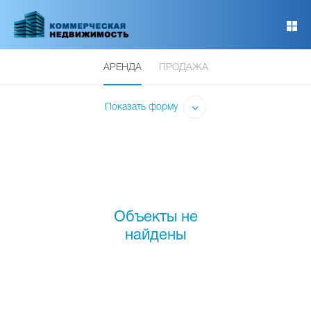
Перейти
к
основному
содержанию
АРЕНДА
ПРОДАЖА
Показать форму
Объекты не
найдены