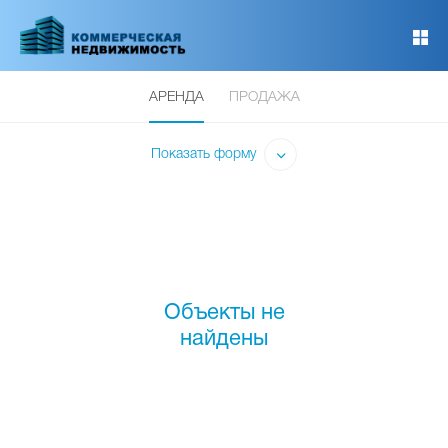
Перейти
к
основному
содержанию
АРЕНДА
ПРОДАЖА
Показать форму
Объекты не
найдены