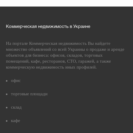
Коммерческая недвижимость в Украине
На портале Коммерческая недвижимость Вы найдете
множество объявлений со всей Украины о продаже и аренде
объектов для бизнеса: офисов, складов, торговых
помещений, кафе, ресторанов, СТО, гаражей, а также
коммерческую недвижимость иных профилей.
офис
торговые площади
склад
кафе