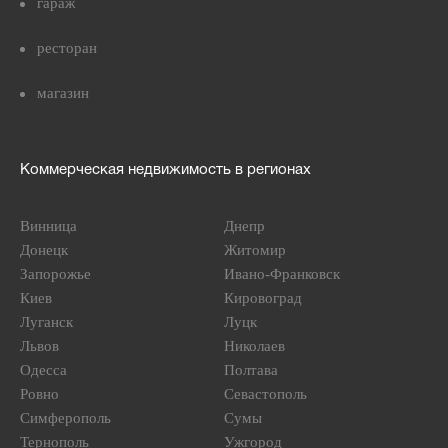
гараж
ресторан
магазин
Коммерческая недвижимость в регионах
Винница
Днепр
Донецк
Житомир
Запорожье
Ивано-Франковск
Киев
Кировоград
Луганск
Луцк
Львов
Николаев
Одесса
Полтава
Ровно
Севастополь
Симферополь
Сумы
Тернополь
Ужгород