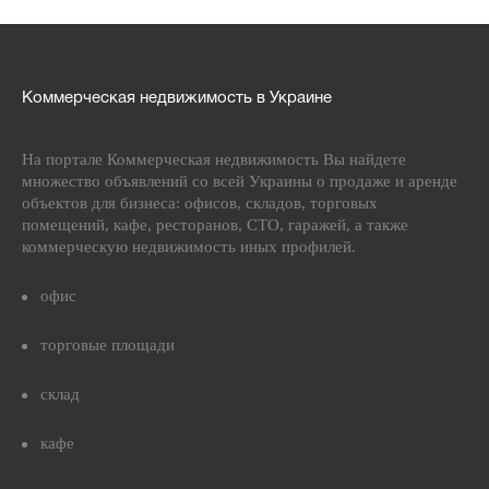
Коммерческая недвижимость в Украине
На портале Коммерческая недвижимость Вы найдете
множество объявлений со всей Украины о продаже и аренде
объектов для бизнеса: офисов, складов, торговых
помещений, кафе, ресторанов, СТО, гаражей, а также
коммерческую недвижимость иных профилей.
офис
торговые площади
склад
кафе