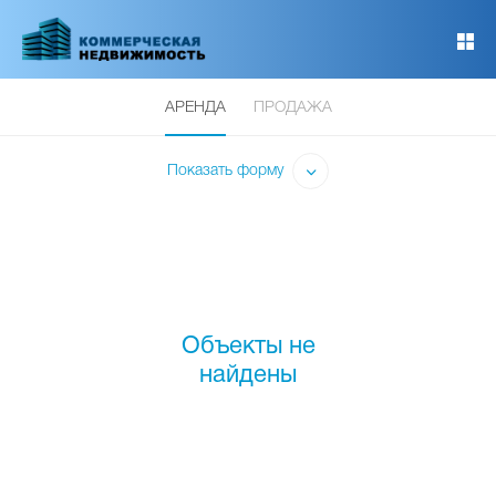
Перейти
к
основному
содержанию
АРЕНДА
ПРОДАЖА
Показать форму
Объекты не
найдены