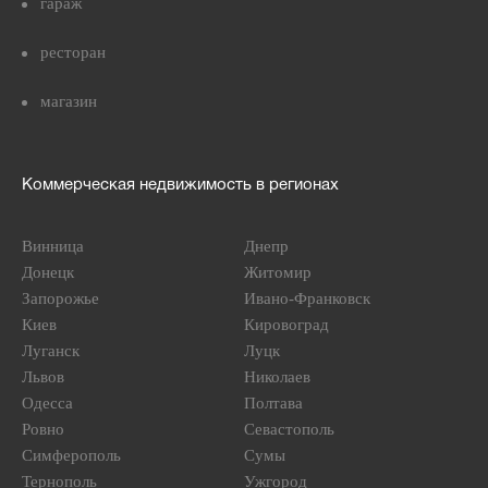
гараж
ресторан
магазин
Коммерческая недвижимость в регионах
Винница
Днепр
Донецк
Житомир
Запорожье
Ивано-Франковск
Киев
Кировоград
Луганск
Луцк
Львов
Николаев
Одесса
Полтава
Ровно
Севастополь
Симферополь
Сумы
Тернополь
Ужгород