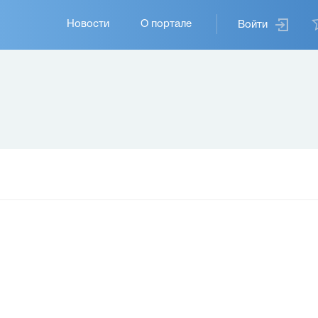
Основная
Новости
О портале
Войти
навигация