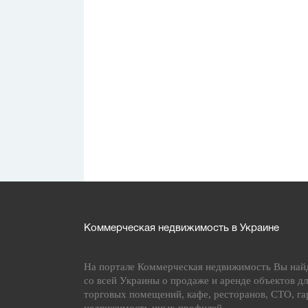
Коммерческая недвижимость в Украине
На портале Коммерческая недвижимость Вы най
со всей Украины о продаже и аренде объектов дл
торговых помещений, кафе, ресторанов, СТО, га