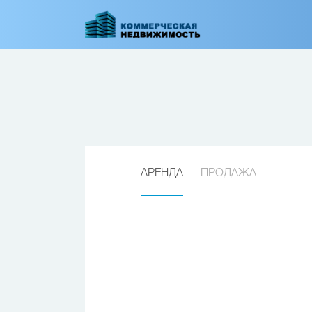
Перейти
к
основному
содержанию
АРЕНДА
ПРОДАЖА