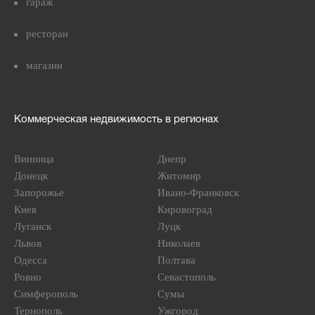
гараж
ресторан
магазин
Коммерческая недвижимость в регионах
Винница
Днепр
Донецк
Житомир
Запорожье
Ивано-Франковск
Киев
Кировоград
Луганск
Луцк
Львов
Николаев
Одесса
Полтава
Ровно
Севастополь
Симферополь
Сумы
Тернополь
Ужгород