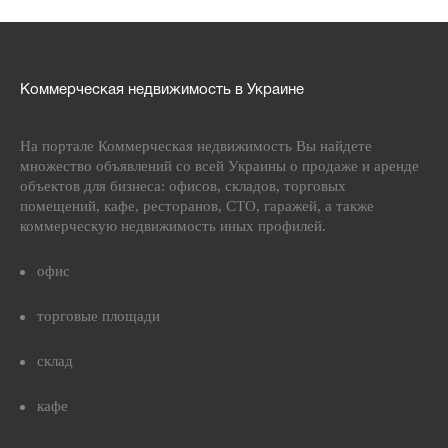
Коммерческая недвижимость в Украине
На портале Коммерческая недвижимость Вы найдете
множество объявлений со всей Украины о продаже и аренде
объектов для бизнеса: офисов, складов, торговых
помещений, кафе, ресторанов, СТО, гаражей, а также
коммерческую недвижимость иных профилей.
офис
торговые площади
склад
кафе