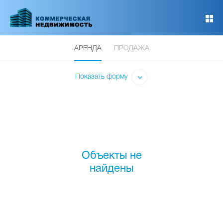
Перейти
к
основному
содержанию
АРЕНДА
ПРОДАЖА
Показать форму
Объекты не
найдены