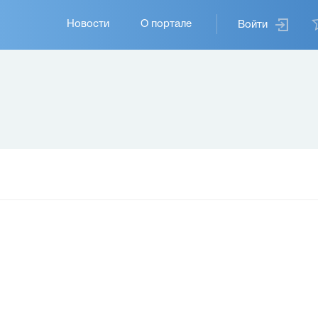
Основная
Новости
О портале
Войти
навигация