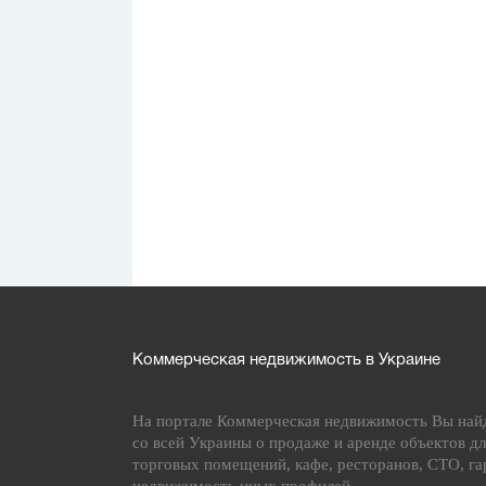
Коммерческая недвижимость в Украине
На портале Коммерческая недвижимость Вы най
со всей Украины о продаже и аренде объектов дл
торговых помещений, кафе, ресторанов, СТО, га