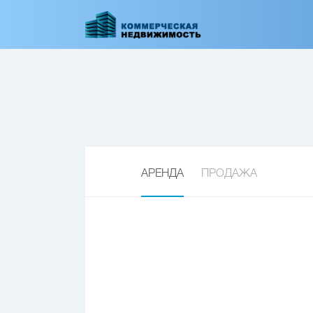
Перейти
к
основному
содержанию
АРЕНДА
ПРОДАЖА