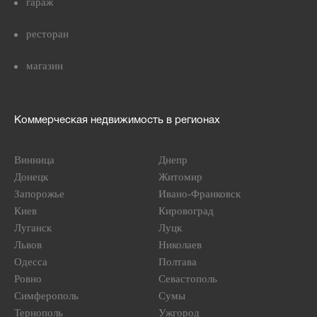
гараж
ресторан
магазин
Коммерческая недвижимость в регионах
Винница
Днепр
Донецк
Житомир
Запорожье
Ивано-Франковск
Киев
Кировоград
Луганск
Луцк
Львов
Николаев
Одесса
Полтава
Ровно
Севастополь
Симферополь
Сумы
Тернополь
Ужгород