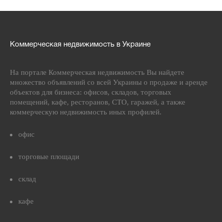
Коммерческая недвижимость в Украине
На портале Коммерческая недвижимость Вы найдете
множество объявлений со всей Украины о продаже и аренде
объектов для бизнеса: офисов, складов, торговых
помещений, кафе, ресторанов, СТО, гаражей, а также
коммерческую недвижимость иных профилей.
офис
торговые площади
склад
кафе