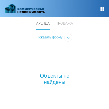
Перейти
к
основному
содержанию
АРЕНДА
ПРОДАЖА
Показать форму
Объекты не
найдены