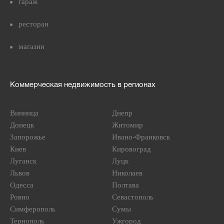
гараж
ресторан
магазин
Коммерческая недвижимость в регионах
Винница
Днепр
Донецк
Житомир
Запорожье
Ивано-Франковск
Киев
Кировоград
Луганск
Луцк
Львов
Николаев
Одесса
Полтава
Ровно
Севастополь
Симферополь
Сумы
Тернополь
Ужгород