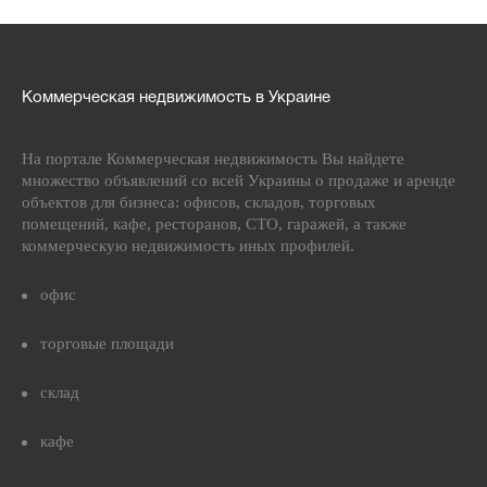
Коммерческая недвижимость в Украине
На портале Коммерческая недвижимость Вы найдете
множество объявлений со всей Украины о продаже и аренде
объектов для бизнеса: офисов, складов, торговых
помещений, кафе, ресторанов, СТО, гаражей, а также
коммерческую недвижимость иных профилей.
офис
торговые площади
склад
кафе