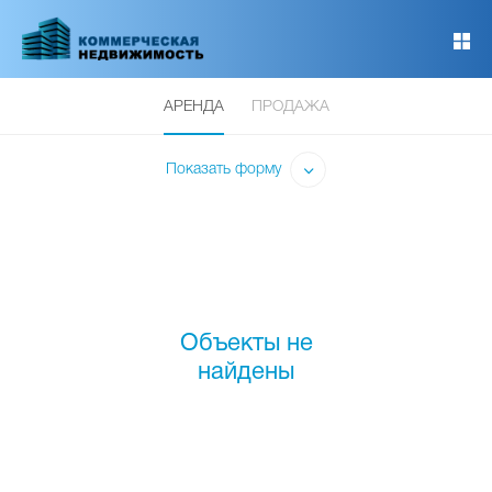
Перейти
к
основному
содержанию
АРЕНДА
ПРОДАЖА
Показать форму
Объекты не
найдены