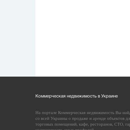
Коммерческая недвижимость в Украине
На портале Коммерческая недвижимость Вы най
со всей Украины о продаже и аренде объектов дл
торговых помещений, кафе, ресторанов, СТО, га