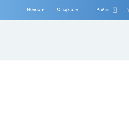
Основная
Новости
О портале
Войти
навигация