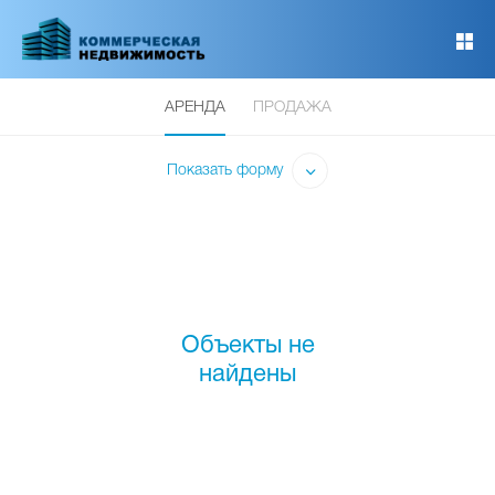
Перейти
к
основному
содержанию
АРЕНДА
ПРОДАЖА
Показать форму
Объекты не
найдены