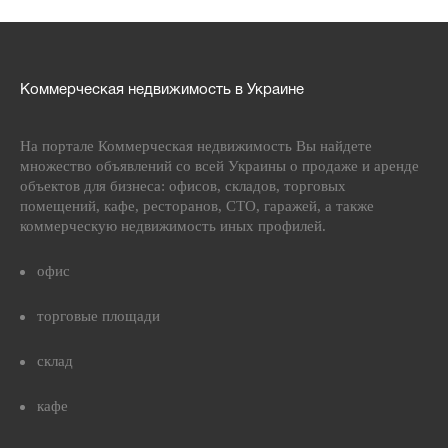
Коммерческая недвижимость в Украине
На портале Коммерческая недвижимость Вы найдете
множество объявлений со всей Украины о продаже и аренде
объектов для бизнеса: офисов, складов, торговых
помещений, кафе, ресторанов, СТО, гаражей, а также
коммерческую недвижимость иных профилей.
офис
торговые площади
склад
кафе