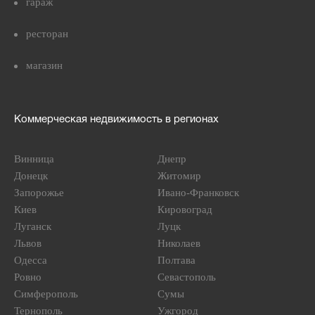
гараж
ресторан
магазин
Коммерческая недвижимость в регионах
Винница
Днепр
Донецк
Житомир
Запорожье
Ивано-Франковск
Киев
Кировоград
Луганск
Луцк
Львов
Николаев
Одесса
Полтава
Ровно
Севастополь
Симферополь
Сумы
Тернополь
Ужгород