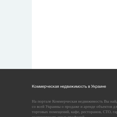
Коммерческая недвижимость в Украине
На портале Коммерческая недвижимость Вы най
со всей Украины о продаже и аренде объектов дл
торговых помещений, кафе, ресторанов, СТО, га