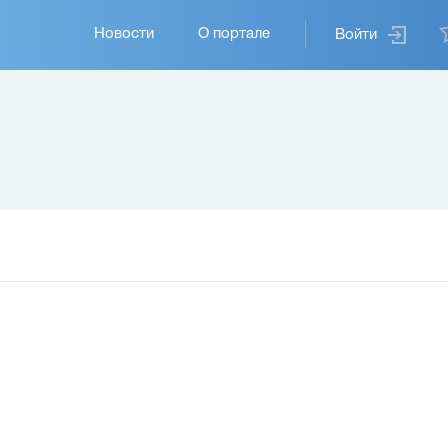
Основная
Новости
О портале
Войти
навигация