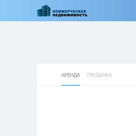
Перейти
к
основному
содержанию
АРЕНДА
ПРОДАЖА