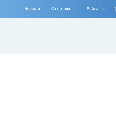
Основная
Новости
О портале
Войти
навигация