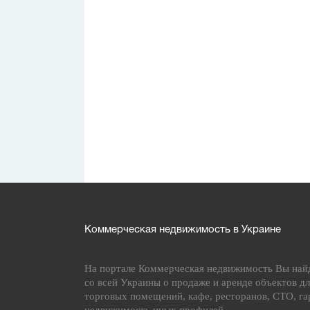
Коммерческая недвижимость в Украине
На портале Коммерческая недвижимость Вы най
со всей Украины о продаже и аренде объектов дл
торговых помещений, кафе, ресторанов, СТО, га