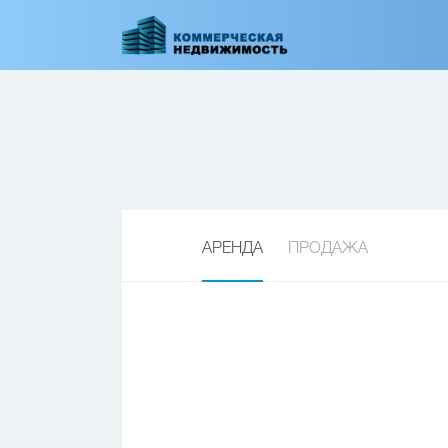
Перейти
к
основному
содержанию
АРЕНДА
ПРОДАЖА