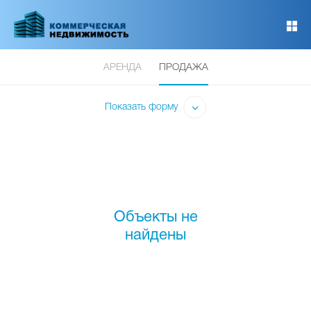
Перейти
к
основному
содержанию
АРЕНДА
ПРОДАЖА
Показать форму
Объекты не
найдены