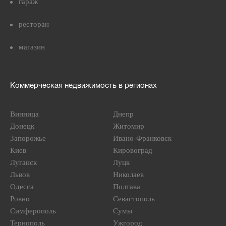
гараж
ресторан
магазин
Коммерческая недвижимость в регионах
Винница
Днепр
Донецк
Житомир
Запорожье
Ивано-Франковск
Киев
Кировоград
Луганск
Луцк
Львов
Николаев
Одесса
Полтава
Ровно
Севастополь
Симферополь
Сумы
Тернополь
Ужгород