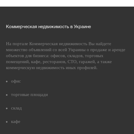
Коммерческая недвижимость в Украине
На портале Коммерческая недвижимость Вы найдете
множество объявлений со всей Украины о продаже и аренде
объектов для бизнеса: офисов, складов, торговых
помещений, кафе, ресторанов, СТО, гаражей, а также
коммерческую недвижимость иных профилей.
офис
торговые площади
склад
кафе