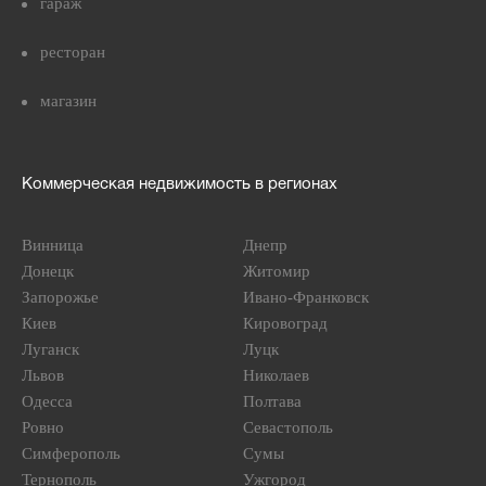
гараж
ресторан
магазин
Коммерческая недвижимость в регионах
Винница
Днепр
Донецк
Житомир
Запорожье
Ивано-Франковск
Киев
Кировоград
Луганск
Луцк
Львов
Николаев
Одесса
Полтава
Ровно
Севастополь
Симферополь
Сумы
Тернополь
Ужгород