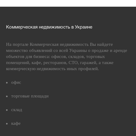
Коммерческая недвижимость в Украине
На портале Коммерческая недвижимость Вы найдете
множество объявлений со всей Украины о продаже и аренде
объектов для бизнеса: офисов, складов, торговых
помещений, кафе, ресторанов, СТО, гаражей, а также
коммерческую недвижимость иных профилей.
офис
торговые площади
склад
кафе