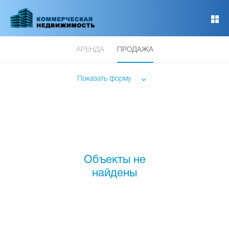
Перейти
к
основному
содержанию
АРЕНДА
ПРОДАЖА
Показать форму
Объекты не
найдены