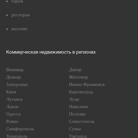
гараж
ресторан
магазин
Коммерческая недвижимость в регионах
Винница
Днепр
Донецк
Житомир
Запорожье
Ивано-Франковск
Киев
Кировоград
Луганск
Луцк
Львов
Николаев
Одесса
Полтава
Ровно
Севастополь
Симферополь
Сумы
Тернополь
Ужгород