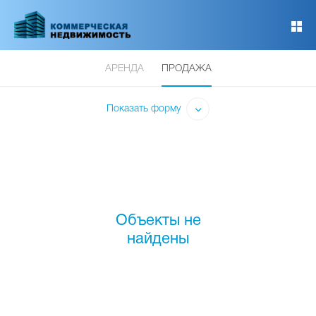
Перейти
к
основному
содержанию
АРЕНДА
ПРОДАЖА
Показать форму
Объекты не
найдены