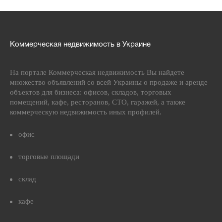
Коммерческая недвижимость в Украине
На портале Коммерческая недвижимость Вы найдете
множество объявлений со всей Украины о продаже и аренде
объектов для бизнеса: офисов, складов, торговых
помещений, кафе, ресторанов, СТО, гаражей, а также
коммерческую недвижимость иных профилей.
офис
торговые площади
склад
кафе