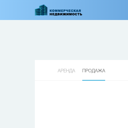
Перейти
к
основному
содержанию
АРЕНДА
ПРОДАЖА