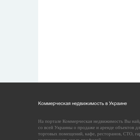
Коммерческая недвижимость в Украине
На портале Коммерческая недвижимость Вы най
со всей Украины о продаже и аренде объектов дл
торговых помещений, кафе, ресторанов, СТО, га