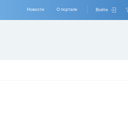
Основная
Новости
О портале
Войти
навигация