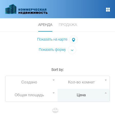
Перейти
к
основному
содержанию
АРЕНДА
ПРОДАЖА
Показать на карте
Показать форму
Sort by
:
Создано
Кол-во комнат
Общая площадь
Цена