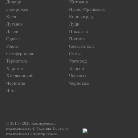
Донецк
Житомир
Запорожье
Ивано-Франковск
Киев
Кировоград
Луганск
Луцк
Львов
Николаев
Одесса
Полтава
Ровно
Севастополь
Симферополь
Сумы
Тернополь
Ужгород
Харьков
Херсон
Хмельницкий
Черкасы
Чернигов
Черновцы
Ялта
© 2016 - 2026 Коммерческая
недвижимость ® Украина. Портал о
недвижимости коммерческого