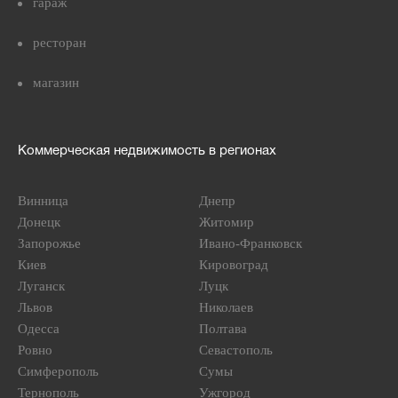
гараж
ресторан
магазин
Коммерческая недвижимость в регионах
Винница
Днепр
Донецк
Житомир
Запорожье
Ивано-Франковск
Киев
Кировоград
Луганск
Луцк
Львов
Николаев
Одесса
Полтава
Ровно
Севастополь
Симферополь
Сумы
Тернополь
Ужгород