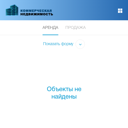
Перейти
к
основному
содержанию
АРЕНДА
ПРОДАЖА
Показать форму
Объекты не
найдены