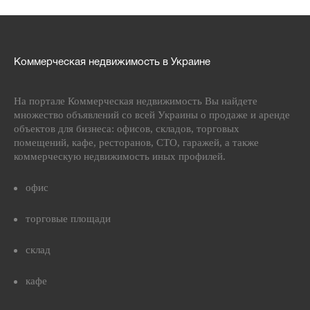
Коммерческая недвижимость в Украине
На портале Коммерческая недвижимость Вы найдете
множество объявлений со всей Украины о продаже и аренде
объектов для бизнеса: офисов, складов, торговых
помещений, кафе, ресторанов, СТО, гаражей, а также
коммерческую недвижимость иных профилей.
офис
торговые площади
склад
кафе