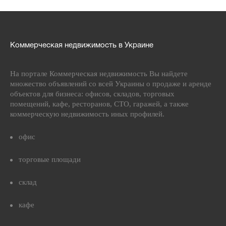
Коммерческая недвижимость в Украине
На портале Коммерческая недвижимость Вы найдете
множество объявлений со всей Украины о продаже и аренде
объектов для бизнеса: офисов, складов, торговых
помещений, кафе, ресторанов, СТО, гаражей, а также
коммерческую недвижимость иных профилей.
офис
торговые площади
склад
кафе