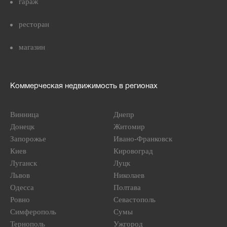
гараж
ресторан
магазин
Коммерческая недвижимость в регионах
Винница
Днепр
Донецк
Житомир
Запорожье
Ивано-Франковск
Киев
Кировоград
Луганск
Луцк
Львов
Николаев
Одесса
Полтава
Ровно
Севастополь
Симферополь
Сумы
Тернополь
Ужгород