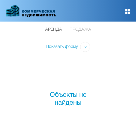
Перейти
к
основному
содержанию
АРЕНДА
ПРОДАЖА
Показать форму
Объекты не
найдены