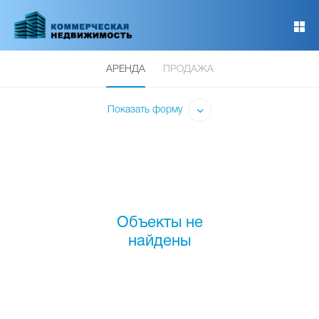
Перейти
к
основному
содержанию
АРЕНДА
ПРОДАЖА
Показать форму
Объекты не
найдены