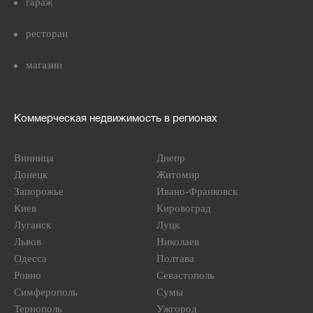
гараж
ресторан
магазин
Коммерческая недвижимость в регионах
Винница
Днепр
Донецк
Житомир
Запорожье
Ивано-Франковск
Киев
Кировоград
Луганск
Луцк
Львов
Николаев
Одесса
Полтава
Ровно
Севастополь
Симферополь
Сумы
Тернополь
Ужгород