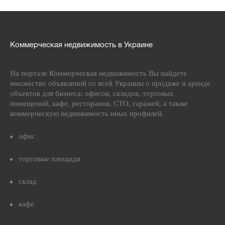
Коммерческая недвижимость в Украине
На портале Коммерческая недвижимость Вы найдете
множество объявлений со всей Украины о продаже и аренде
объектов для бизнеса: офисов, складов, торговых
помещений, кафе, ресторанов, СТО, гаражей, а также
коммерческую недвижимость иных профилей.
офис
торговые площади
склад
кафе