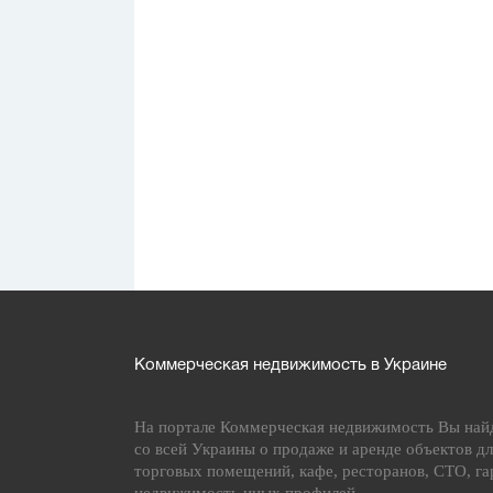
Коммерческая недвижимость в Украине
На портале Коммерческая недвижимость Вы най
со всей Украины о продаже и аренде объектов дл
торговых помещений, кафе, ресторанов, СТО, га