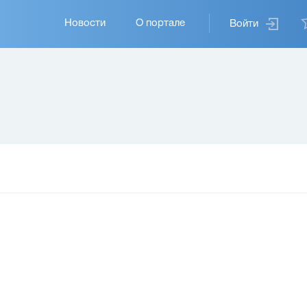
Основная
Новости
О портале
Войти
навигация