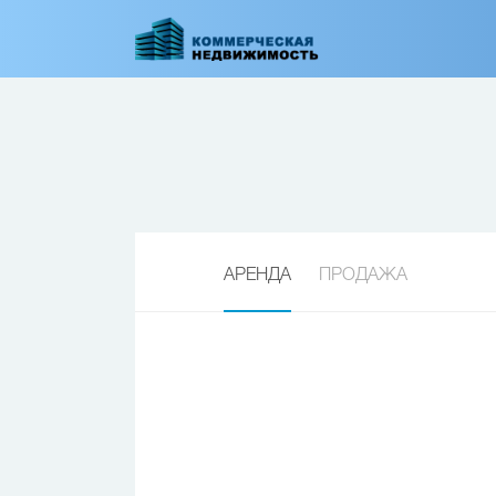
Перейти
к
основному
содержанию
АРЕНДА
ПРОДАЖА