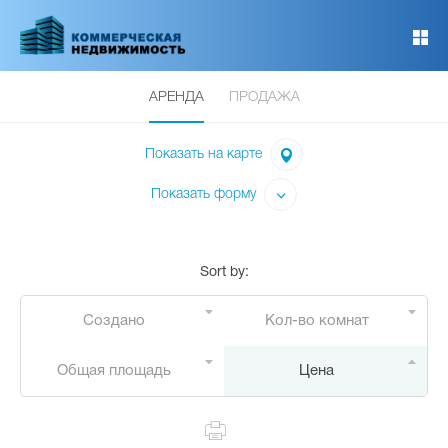
Перейти
к
основному
содержанию
АРЕНДА
ПРОДАЖА
Показать на карте
Показать форму
Sort by
:
Создано
Кол-во комнат
Общая площадь
Цена