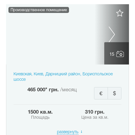
Производственное помещение
15
Киевская, Киев, Дарницкий район, Бориспольское
шоссе
465 000* грн.
/месяц
€
$
1500 кв.м.
310 грн.
Площадь
Цена за кв.м.
развернуть