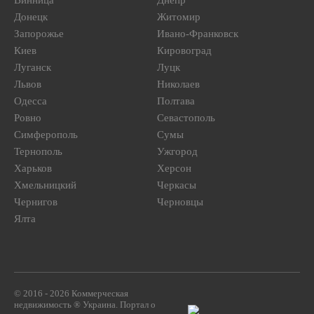
Винница
Днепр
Донецк
Житомир
Запорожье
Ивано-Франковск
Киев
Кировоград
Луганск
Луцк
Львов
Николаев
Одесса
Полтава
Ровно
Севастополь
Симферополь
Сумы
Тернополь
Ужгород
Харьков
Херсон
Хмельницкий
Черкасы
Чернигов
Черновцы
Ялта
© 2016 - 2026 Коммерческая
недвижимость ® Украина. Портал о