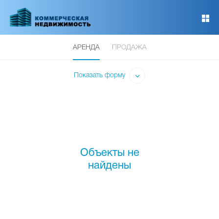
Перейти
к
основному
содержанию
АРЕНДА
ПРОДАЖА
Показать форму
Объекты не
найдены