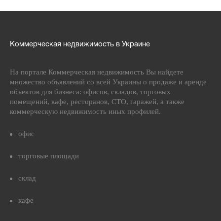
Коммерческая недвижимость в Украине
На портале Коммерческая недвижимость Вы найдете
множество объявлений со всей Украины о продаже и аренде
объектов для бизнеса: офисов, складов, торговых
помещений, кафе, ресторанов, СТО, гаражей, а также
коммерческую недвижимость иных профилей.
офис
торговые площади
склад
кафе