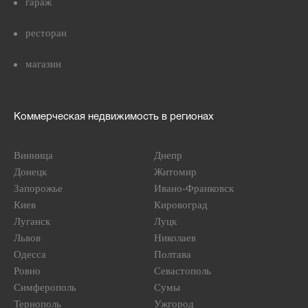
гараж
ресторан
магазин
Коммерческая недвижимость в регионах
Винница
Днепр
Донецк
Житомир
Запорожье
Ивано-Франковск
Киев
Кировоград
Луганск
Луцк
Львов
Николаев
Одесса
Полтава
Ровно
Севастополь
Симферополь
Сумы
Тернополь
Ужгород