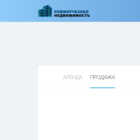
Перейти
к
основному
содержанию
АРЕНДА
ПРОДАЖА