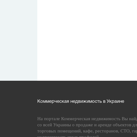
Коммерческая недвижимость в Украине
На портале Коммерческая недвижимость Вы най
со всей Украины о продаже и аренде объектов дл
торговых помещений, кафе, ресторанов, СТО, га