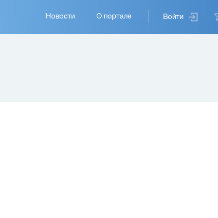
Основная
Новости
О портале
Войти
навигация