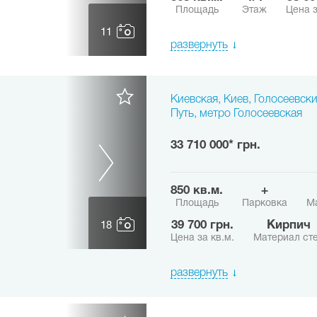
Площадь
Этаж
Цена з
11
развернуть
Киевская, Киев, Голосеевск
Путь, метро Голосеевская
33 710 000* грн.
850 кв.м.
+
Площадь
Парковка
М
39 700 грн.
Кирпич
18
Цена за кв.м.
Материал ст
развернуть