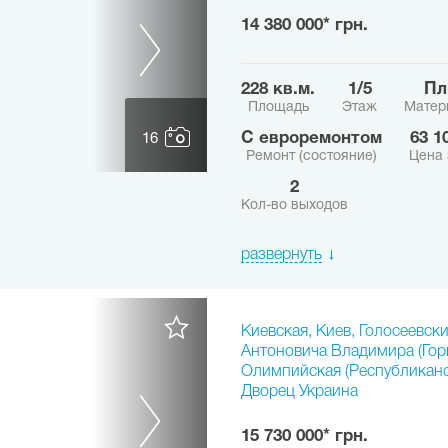
14 380 000* грн.
228 кв.м.
1/5
П
Площадь
Этаж
Матер
с евроремонтом
63 
16
Ремонт (состояние)
Цена 
2
Кол-во выходов
развернуть
Киевская, Киев, Голосеевски
Антоновича Владимира (Горь
Олимпийская (Республиканс
Дворец Украина
15 730 000* грн.