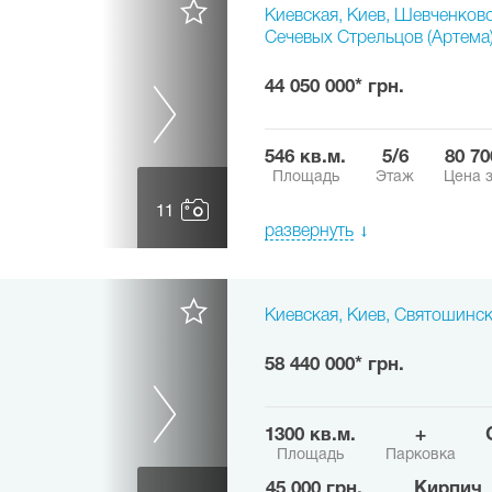
Киевская, Киев, Шевченковс
Сечевых Стрельцов (Артема
44 050 000* грн.
546 кв.м.
5/6
80 7
Площадь
Этаж
Цена з
11
развернуть
Киевская, Киев, Святошинск
58 440 000* грн.
1300 кв.м.
+
Площадь
Парковка
45 000 грн.
Кирпич