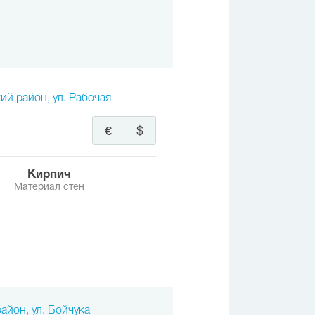
ий район, ул. Рабочая
€
$
Кирпич
Материал стен
айон, ул. Бойчука