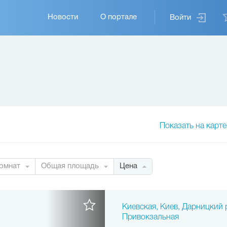
Основная
Новости
О портале
Войти
навигация
Показать на карте
омнат
Общая площадь
Цена
Киевская, Киев, Дарницкий р
Привокзальная