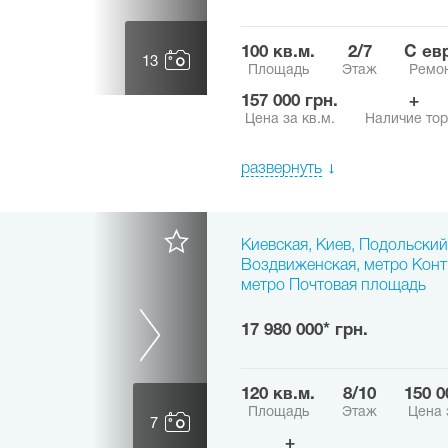
100 кв.м.
2/7
с е
13
Площадь
Этаж
Ремон
157 000 грн.
+
Цена за кв.м.
Наличие тор
развернуть
Киевская, Киев, Подольский 
Воздвиженская, метро Конт
метро Почтовая площадь
17 980 000* грн.
120 кв.м.
8/10
150 
Площадь
Этаж
Цена 
7
+