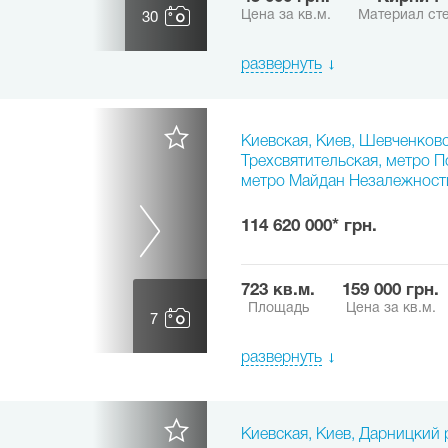
Цена за кв.м.
Материал ст
30
развернуть
Киевская, Киев, Шевченковс
Трехсвятительская, метро 
метро Майдан Незалежност
114 620 000* грн.
723 кв.м.
159 000 грн.
Площадь
Цена за кв.м.
7
развернуть
Киевская, Киев, Дарницкий 