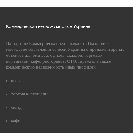
Коммерческая недвижимость в Украине
На портале Коммерческая недвижимость Вы найдете
множество объявлений со всей Украины о продаже и аренде
объектов для бизнеса: офисов, складов, торговых
помещений, кафе, ресторанов, СТО, гаражей, а также
коммерческую недвижимость иных профилей.
офис
торговые площади
склад
кафе