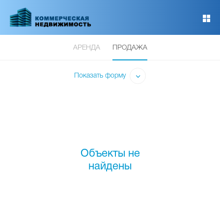
Перейти
к
основному
содержанию
АРЕНДА
ПРОДАЖА
Показать форму
Объекты не
найдены