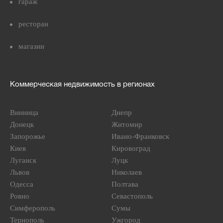
гараж
ресторан
магазин
Коммерческая недвижимость в регионах
Винница
Днепр
Донецк
Житомир
Запорожье
Ивано-Франковск
Киев
Кировоград
Луганск
Луцк
Львов
Николаев
Одесса
Полтава
Ровно
Севастополь
Симферополь
Сумы
Тернополь
Ужгород