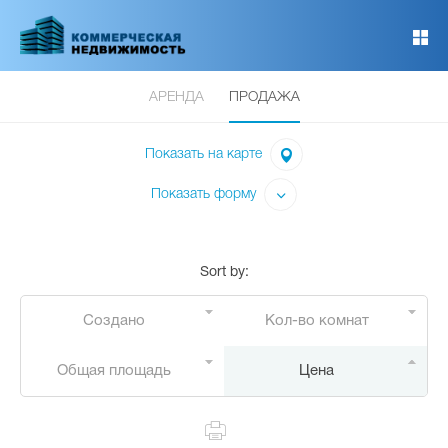
Перейти
к
основному
содержанию
АРЕНДА
ПРОДАЖА
Показать на карте
Показать форму
Sort by
:
Создано
Кол-во комнат
Общая площадь
Цена