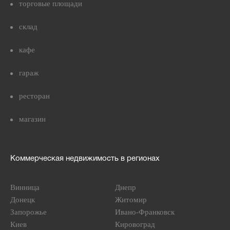
торговые площади
склад
кафе
гараж
ресторан
магазин
Коммерческая недвижимость в регионах
Винница
Днепр
Донецк
Житомир
Запорожье
Ивано-Франковск
Киев
Кировоград