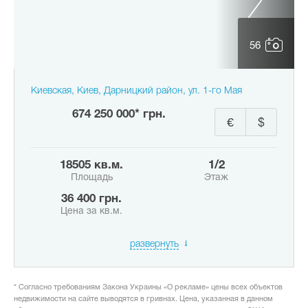
56
Киевская, Киев, Дарницкий район, ул. 1-го Мая
674 250 000* грн.
€
$
18505 кв.м.
1/2
Площадь
Этаж
36 400 грн.
Цена за кв.м.
развернуть
* Согласно требованиям Закона Украины «О рекламе» цены всех объектов
недвижимости на сайте выводятся в гривнах. Цена, указанная в данном