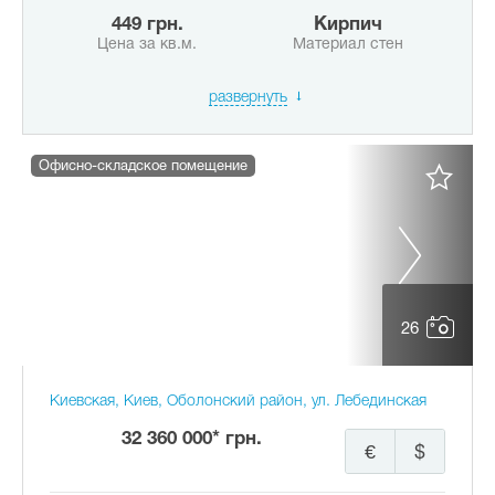
449 грн.
Кирпич
Цена за кв.м.
Материал стен
развернуть
Офисно-складское помещение
26
Киевская, Киев, Оболонский район, ул. Лебединская
32 360 000* грн.
€
$