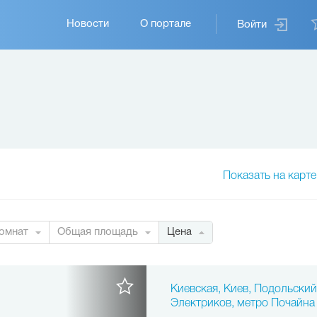
Основная
Новости
О портале
Войти
навигация
Показать на карте
омнат
Общая площадь
Цена
Киевская, Киев, Подольский 
Электриков, метро Почайна 