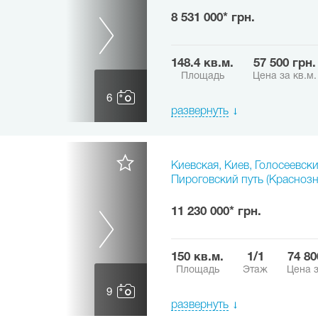
8 531 000* грн.
148.4 кв.м.
57 500 грн.
Площадь
Цена за кв.м.
6
развернуть
Киевская, Киев, Голосеевски
Пироговский путь (Красноз
11 230 000* грн.
150 кв.м.
1/1
74 8
Площадь
Этаж
Цена з
9
развернуть