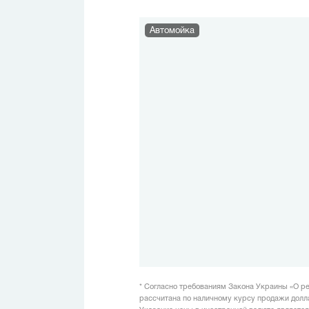
Автомойка
* Согласно требованиям Закона Украины «О ре
рассчитана по наличному курсу продажи доллар