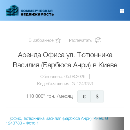
Перейти
к
основному
содержанию
В избранное
Распечатать
Аренда Офиса ул. Тютюнника
Василия (Барбюса Анри) в Киеве
Обновлено:
05.08.2026
Код объявления:
G-1243783
110 000* грн.
/месяц
€
$