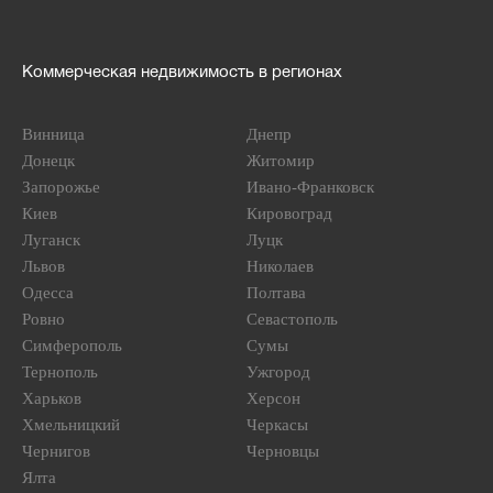
Коммерческая недвижимость в регионах
Винница
Днепр
Донецк
Житомир
Запорожье
Ивано-Франковск
Киев
Кировоград
Луганск
Луцк
Львов
Николаев
Одесса
Полтава
Ровно
Севастополь
Симферополь
Сумы
Тернополь
Ужгород
Харьков
Херсон
Хмельницкий
Черкасы
Чернигов
Черновцы
Ялта