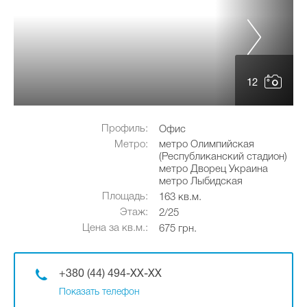
12
Профиль:
Офис
Метро:
метро Олимпийская
(Республиканский стадион)
метро Дворец Украина
метро Лыбидская
Площадь:
163 кв.м.
Этаж:
2/25
Цена за кв.м.:
675 грн.
+380 (44) 494-XX-XX
Показать телефон