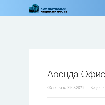
Перейти
к
основному
содержанию
Аренда Офиса
Обновлено:
06.08.2026
Код объя