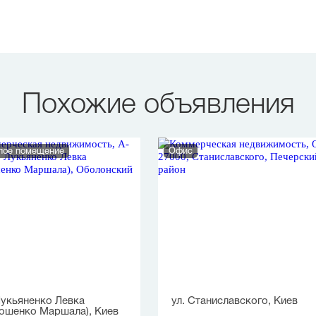
Похожие объявления
лое помещение
Офис
Лукьяненко Левка
ул. Станиславского, Киев
ошенко Маршала), Киев