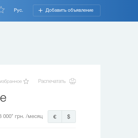
Рус.
Добавить объявление
 избранное
Распечатать
ве
3 000* грн.
/месяц
€
$