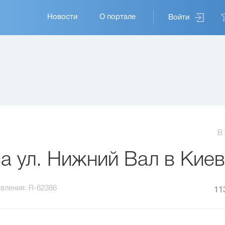
Основная
Новости
О портале
Войти
навигация
В
 ул. Нижний Вал в Кие
вления:
R-62386
11