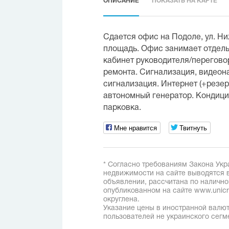
ОПИСАНИЕ
ПОКАЗАТЬ НА КАРТЕ
Сдается офис на Подоле, ул. Н
площадь. Офис занимает отдел
кабинет руководителя/перегово
ремонта. Сигнализация, видеон
сигнализация. Интернет (+резер
автономный генератор. Кондици
парковка.
Мне нравится
Твитнуть
* Согласно требованиям Закона Укр
недвижимости на сайте выводятся в
объявлении, рассчитана по наличн
опубликованном на сайте www.unicred
округлена.
Указание цены в иностранной валют
пользователей не украинского сегм