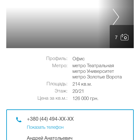
7
Профиль:
Офис
Метро:
метро Театральная
метро Университет
метро Золотые Ворота
Площадь:
214 кв.м.
Этаж:
20/21
Цена за кв.м.:
126 000 грн.
+380 (44) 494-XX-XX
Показать телефон
Андрей Анатольевич