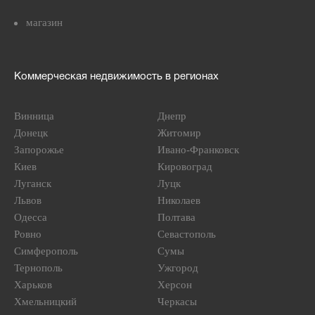
магазин
Коммерческая недвижимость в регионах
Винница
Днепр
Донецк
Житомир
Запорожье
Ивано-Франковск
Киев
Кировоград
Луганск
Луцк
Львов
Николаев
Одесса
Полтава
Ровно
Севастополь
Симферополь
Сумы
Тернополь
Ужгород
Харьков
Херсон
Хмельницкий
Черкасы