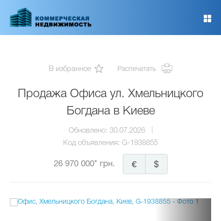
Перейти
к
основному
содержанию
В избранное
Распечатать
Продажа Офиса ул. Хмельницкого
Богдана в Киеве
Обновлено:
30.07.2026
Код объявления:
G-1938855
26 970 000* грн.
€
$