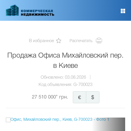
Перейти
к
основному
содержанию
В избранное
Распечатать
Продажа Офиса Михайловский пер.
в Киеве
Обновлено:
03.08.2026
Код объявления:
G-700023
27 510 000* грн.
€
$