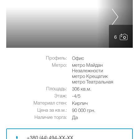
6
Профиль:
Офис
Метро:
метро Майдан
Незалежности
метро Крещатик
метро Театральная
Площадь:
306 кв.м.
Этаж:
-4/5
Материал стен:
Кирпич
Цена за кв.м.:
90 000 грн.
Наличие торга:
Да
+380 (44) 494-XX-XX