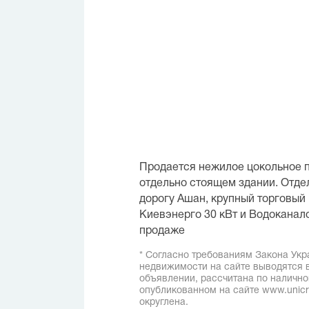
Продается нежилое цокольное 
отдельно стоящем здании. Отде
дорогу Ашан, крупный торговый 
Киевэнерго 30 кВт и Водоканало
продаже
* Согласно требованиям Закона Укр
недвижимости на сайте выводятся в
объявлении, рассчитана по наличн
опубликованном на сайте www.unicred
округлена.