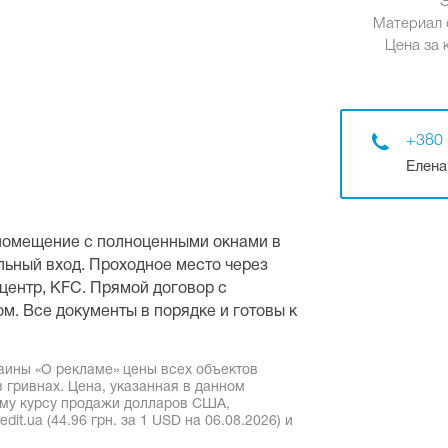
Материал 
Цена за к
+380 
Елена
помещение с полноценными окнами в
льный вход. Проходное место через
центр, KFC. Прямой договор с
м. Все документы в порядке и готовы к
аины «О рекламе» цены всех объектов
 гривнах. Цена, указанная в данном
ому курсу продажи долларов США,
it.ua (44.96 грн. за 1 USD на 06.08.2026) и