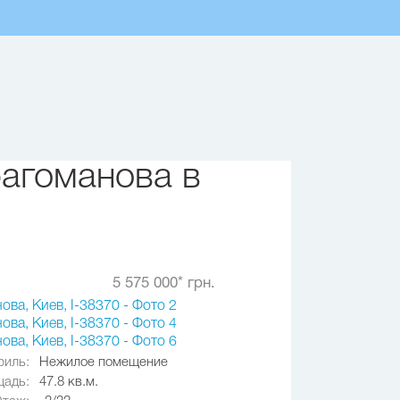
агоманова в
5 575 000* грн.
иль:
Нежилое помещение
адь:
47.8 кв.м.