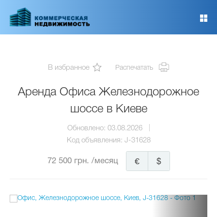
Перейти
к
основному
содержанию
В избранное
Распечатать
Аренда Офиса Железнодорожное
шоссе в Киеве
Обновлено:
03.08.2026
Код объявления:
J-31628
72 500 грн.
/месяц
€
$