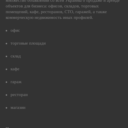
множество объявлений со всей Украины о продаже и аренде
объектов для бизнеса: офисов, складов, торговых
помещений, кафе, ресторанов, СТО, гаражей, а также
коммерческую недвижимость иных профилей.
офис
торговые площади
склад
кафе
гараж
ресторан
магазин