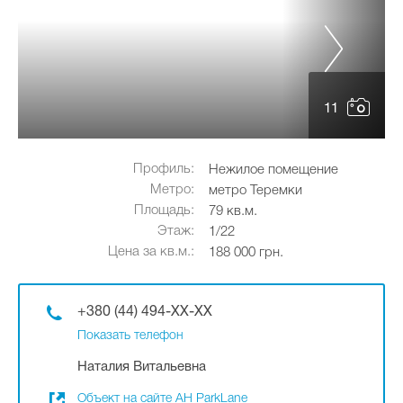
11
Профиль:
Нежилое помещение
Метро:
метро Теремки
Площадь:
79 кв.м.
Этаж:
1/22
Цена за кв.м.:
188 000 грн.
+380 (44) 494-XX-XX
Показать телефон
Наталия Витальевна
Объект на сайте АН ParkLane