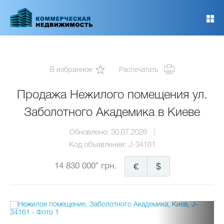
Перейти
к
основному
содержанию
В избранное
Распечатать
Продажа Нежилого помещения ул.
Заболотного Академика в Киеве
Обновлено:
30.07.2026
Код объявления:
J-34161
14 830 000* грн.
€
$