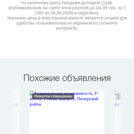
по наличному курсу продажи долларов США,
опубликованном на сайте www.unicredit.ua (44.95 грн. за 1
USD на 08.08.2026) и округлена.
Указание цены в иностранной валюте является опцией для
удобства пользователей не украинского сегмента
интернета.
Похожие объявления
Нежилое помещение
Нежило