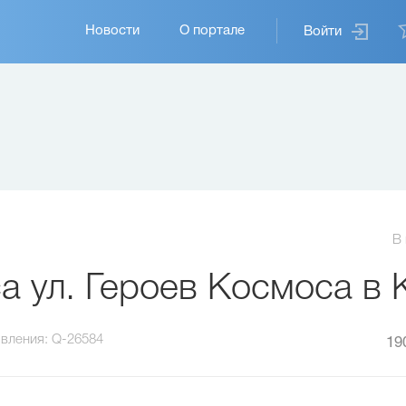
Основная
Новости
О портале
Войти
навигация
В
 ул. Героев Космоса в 
вления:
Q-26584
19