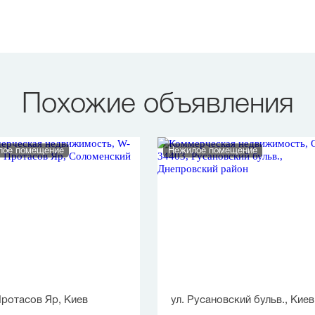
Похожие объявления
лое помещение
Нежилое помещение
Протасов Яр, Киев
ул. Русановский бульв., Киев