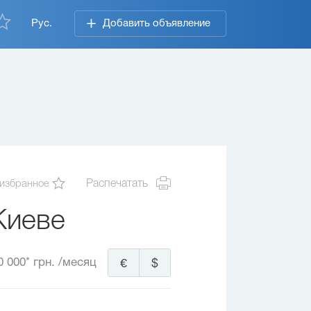
Рус.
Добавить объявление
 избранное
Распечатать
Киеве
0 000* грн.
/месяц
€
$