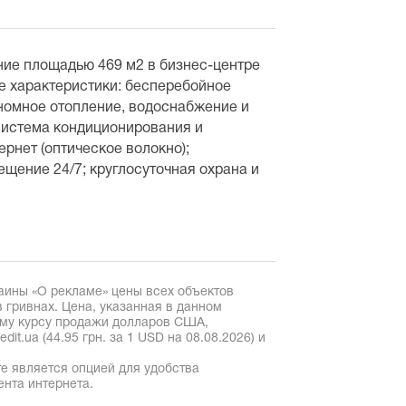
ие площадью 469 м2 в бизнес-центре
ие характеристики: бесперебойное
ономное отопление, водоснабжение и
система кондиционирования и
рнет (оптическое волокно);
щение 24/7; круглосуточная охрана и
аины «О рекламе» цены всех объектов
 гривнах. Цена, указанная в данном
ому курсу продажи долларов США,
it.ua (44.95 грн. за 1 USD на 08.08.2026) и
е является опцией для удобства
ента интернета.