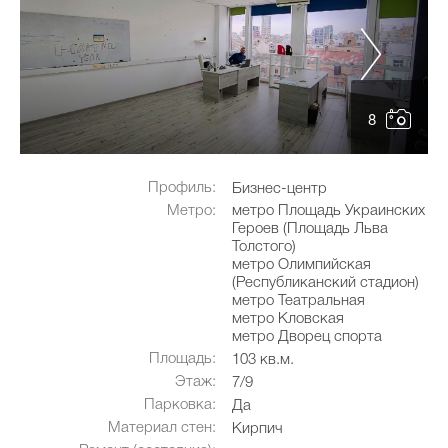
8
Профиль:
Бизнес-центр
Метро:
метро Площадь Украинских
Героев (Площадь Льва
Толстого)
метро Олимпийская
(Республиканский стадион)
метро Театральная
метро Кловская
метро Дворец спорта
Площадь:
103 кв.м.
Этаж:
7/9
Парковка:
Да
Материал стен:
Кирпич