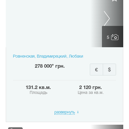
5
Ровненская, Владимирецкий, Любахи
278 000* грн.
€
$
131.2 кв.м.
2 120 грн.
Площадь
Цена за кв.м.
развернуть