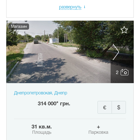
развернуть
Магазин
2
Днепропетровская, Днепр
314 000* грн.
€
$
31 кв.м.
+
Площадь
Парковка