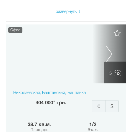
развернуть
Офис
5
Николаевская, Баштанский, Баштанка
404 000* грн.
€
$
38.7 кв.м.
1/2
Площадь
Этаж