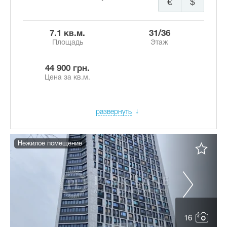
€
$
7.1 кв.м.
31/36
Площадь
Этаж
44 900 грн.
Цена за кв.м.
развернуть
Нежилое помещение
16