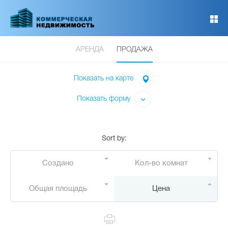
Перейти
к
основному
содержанию
АРЕНДА
ПРОДАЖА
Показать на карте
Показать форму
Sort by
:
Создано
Кол-во комнат
Общая площадь
Цена