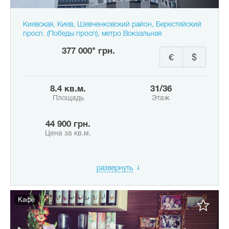
Киевская, Киев, Шевченковский район, Берестейский
просп. (Победы просп), метро Вокзальная
377 000* грн.
€
$
8.4 кв.м.
31/36
Площадь
Этаж
44 900 грн.
Цена за кв.м.
развернуть
Кафе