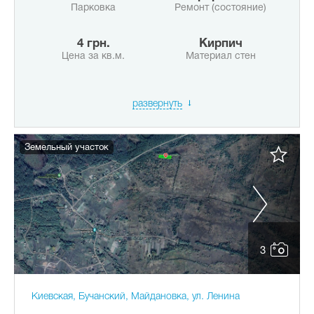
Парковка
Ремонт (состояние)
4 грн.
Кирпич
Цена за кв.м.
Материал стен
развернуть
Земельный участок
3
Киевская, Бучанский, Майдановка, ул. Ленина