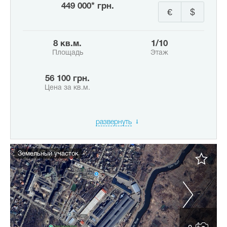
449 000* грн.
€
$
8 кв.м.
1/10
Площадь
Этаж
56 100 грн.
Цена за кв.м.
развернуть
Земельный участок