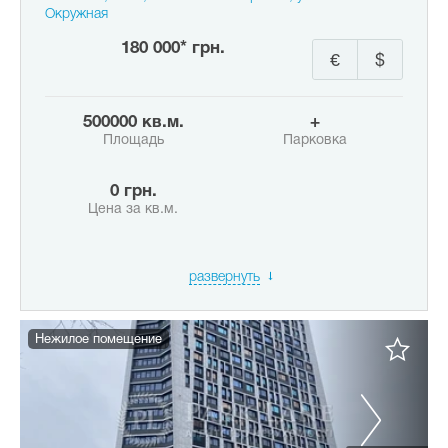
Окружная
180 000* грн.
€
$
500000 кв.м.
+
Площадь
Парковка
0 грн.
Цена за кв.м.
развернуть
Нежилое помещение