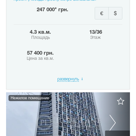
247 000* грн.
€
$
4.3 кв.м.
13/36
Площадь
Этаж
57 400 грн.
Цена за кв.м.
развернуть
Нежилое помещение