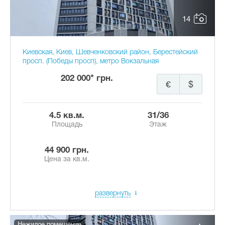
14
Киевская, Киев, Шевченковский район, Берестейский
просп. (Победы просп), метро Вокзальная
202 000* грн.
€
$
4.5 кв.м.
31/36
Площадь
Этаж
44 900 грн.
Цена за кв.м.
развернуть