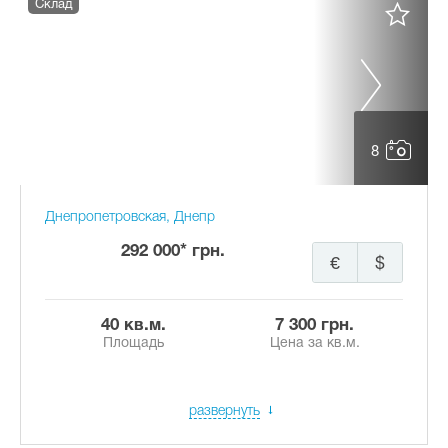
Склад
8
Днепропетровская, Днепр
292 000* грн.
€
$
40 кв.м.
7 300 грн.
Площадь
Цена за кв.м.
развернуть