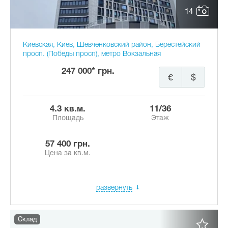
14
Киевская, Киев, Шевченковский район, Берестейский
просп. (Победы просп), метро Вокзальная
247 000* грн.
€
$
4.3 кв.м.
11/36
Площадь
Этаж
57 400 грн.
Цена за кв.м.
развернуть
Склад