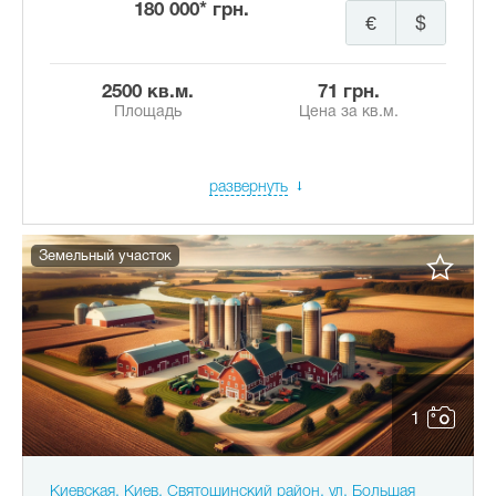
180 000* грн.
€
$
2500 кв.м.
71 грн.
Площадь
Цена за кв.м.
развернуть
Земельный участок
1
Киевская, Киев, Святошинский район, ул. Большая