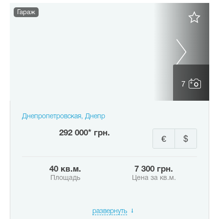
Гараж
7
Днепропетровская, Днепр
292 000* грн.
€
$
40 кв.м.
7 300 грн.
Площадь
Цена за кв.м.
развернуть