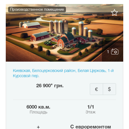
Производственное помещение
1
Киевская, Белоцерковский район, Белая Церковь, 1-й
Курсовой пер.
26 900* грн.
€
$
6000 кв.м.
1/1
Площадь
Этаж
+
с евроремонтом