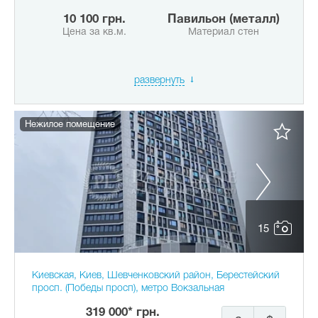
10 100 грн.
Павильон (металл)
Цена за кв.м.
Материал стен
развернуть
Нежилое помещение
15
Киевская, Киев, Шевченковский район, Берестейский
просп. (Победы просп), метро Вокзальная
319 000* грн.