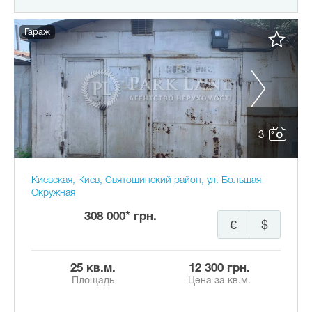
Гараж
3
Киевская, Киев, Святошинский район, ул. Большая
Окружная
308 000* грн.
€
$
25 кв.м.
12 300 грн.
Площадь
Цена за кв.м.