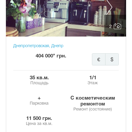
2
Днепропетровская, Днепр
404 000* грн.
€
$
35 кв.м.
1/1
Площадь
Этаж
+
с косметическим
Парковка
ремонтом
Ремонт (состояние)
11 500 грн.
Цена за кв.м.