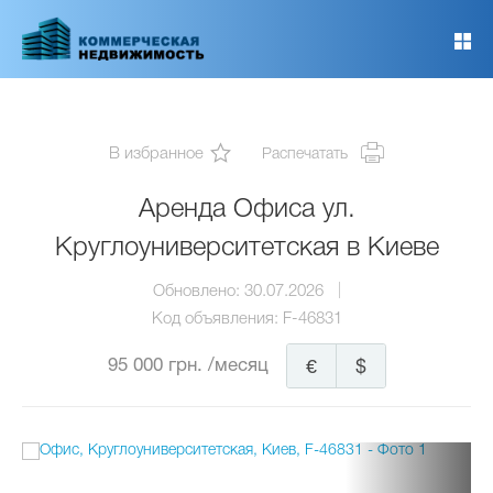
Перейти
к
основному
содержанию
В избранное
Распечатать
Аренда Офиса ул.
Круглоуниверситетская в Киеве
Обновлено:
30.07.2026
Код объявления:
F-46831
95 000 грн.
/месяц
€
$