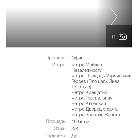
11
Профиль:
Офис
Метро:
метро Майдан
Незалежности
метро Площадь Украинских
Героев (Площадь Льва
Толстого)
метро Крещатик
метро Театральная
метро Кловская
метро Дворец спорта
метро Золотые Ворота
Площадь:
196 кв.м.
Этаж:
3/8
Парковка:
Да