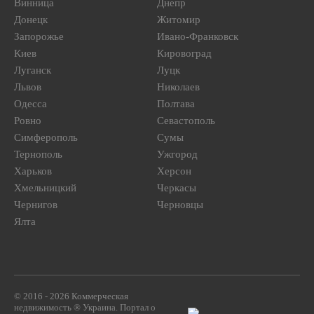
Винница
Днепр
Донецк
Житомир
Запорожье
Ивано-Франковск
Киев
Кировоград
Луганск
Луцк
Львов
Николаев
Одесса
Полтава
Ровно
Севастополь
Симферополь
Сумы
Тернополь
Ужгород
Харьков
Херсон
Хмельницкий
Черкасы
Чернигов
Черновцы
Ялта
© 2016 - 2026 Коммерческая
недвижимость ® Украина. Портал о