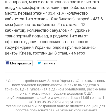
планировка, много естественного света и чистого
воздуха, комфортные условия для работы, тихое
место, первый этаж - 403.4 кв.м (количество
кабинетов 1-го этажа - 10 кабинетов), второй - 437.6
кв.м (количество кабинетов 2-го этажа - 12
кабинетов), количество санузлов - 4, удобный
транспортный подъезд, в радиусе 1-го км от
офисного здания расположены все главные
госучреждения Украины, рядом крупные бизнес-
центры Киева, гостиницы, 3 станции метро
Мне нравится
Твитнуть
* Согласно требованиям Закона Украины «О рекламе» цены
всех объектов недвижимости на сайте выводятся в
гривнах. Цена, указанная в данном объявлении, рассчитана
по наличному курсу продажи долларов США,
опубликованном на сайте www.unicredit.ua (44.95 грн. за 1
USD на 08.08.2026) и округлена.
Указание цены в иностранной валюте является опцией для
удобства пользователей не украинского сегмента