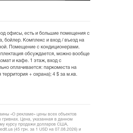
од офисы, есть и большие помещения с
, бойлер. Комплекс и вход / въезд на
ной. Помещение с кондиционерами.
мплектация обсуждается, можно вообще
омат и кафе. 1 этаж, вход с
льно оплачивается: паркоместа на
 территория + охрана); 4 $ за м.кв.
аины «О рекламе» цены всех объектов
 гривнах. Цена, указанная в данном
ому курсу продажи долларов США,
it.ua (45 грн. за 1 USD на 07.08.2026) и