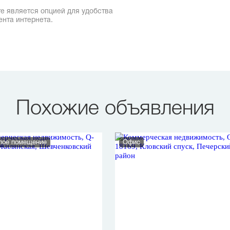
е является опцией для удобства
ента интернета.
Похожие объявления
лое помещение
Офис