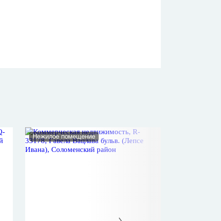
Нежилое помещение
Торговые площад