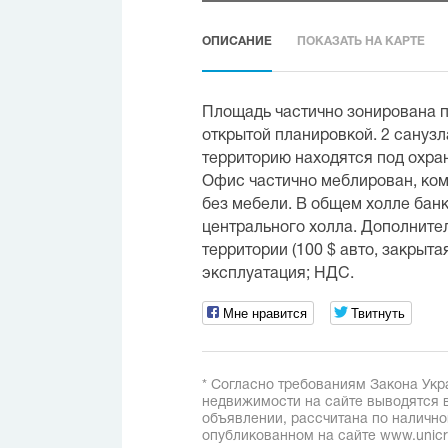
ОПИСАНИЕ
ПОКАЗАТЬ НА КАРТЕ
Площадь частично зонирована п
открытой планировкой. 2 санузла
территорию находятся под охра
Офис частично меблирован, ко
без мебели. В общем холле банк
центрального холла. Дополните
территории (100 $ авто, закрытая
эксплуатация; НДС.
Мне нравится
Твитнуть
* Согласно требованиям Закона Укр
недвижимости на сайте выводятся в
объявлении, рассчитана по наличн
опубликованном на сайте www.unicred