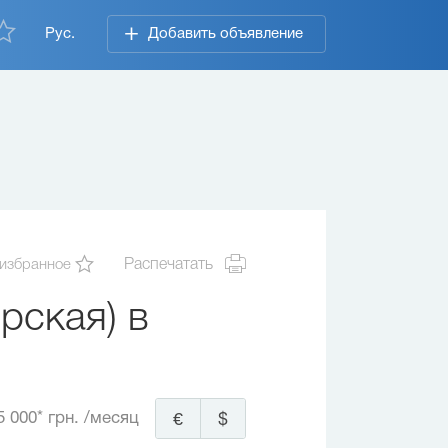
Рус.
Добавить объявление
 избранное
Распечатать
рская) в
5 000* грн.
/месяц
€
$