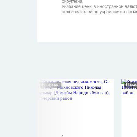
округлена.
Указание цены в иностранной валют
пользователей не украинского сегм
Ресторан
Нежи