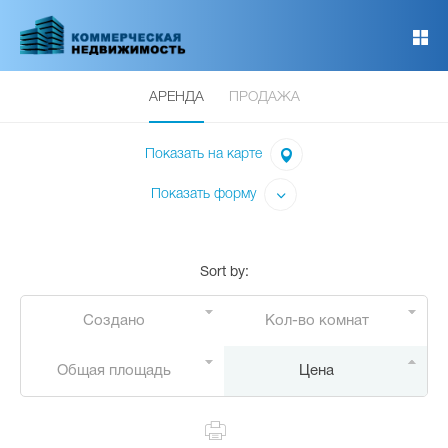
Перейти
к
основному
содержанию
АРЕНДА
ПРОДАЖА
Показать на карте
Показать форму
Sort by
:
Создано
Кол-во комнат
Общая площадь
Цена