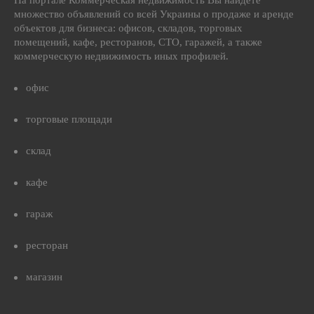
На портале Коммерческая недвижимость Вы найдете
множество объявлений со всей Украины о продаже и аренде
объектов для бизнеса: офисов, складов, торговых
помещений, кафе, ресторанов, СТО, гаражей, а также
коммерческую недвижимость иных профилей.
офис
торговые площади
склад
кафе
гараж
ресторан
магазин