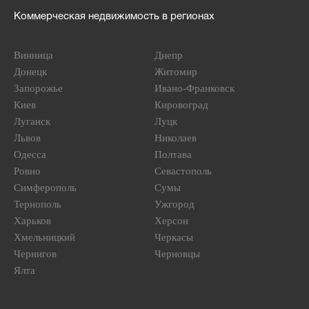
Коммерческая недвижимость в регионах
Винница
Днепр
Донецк
Житомир
Запорожье
Ивано-Франковск
Киев
Кировоград
Луганск
Луцк
Львов
Николаев
Одесса
Полтава
Ровно
Севастополь
Симферополь
Сумы
Тернополь
Ужгород
Харьков
Херсон
Хмельницкий
Черкасы
Чернигов
Черновцы
Ялта