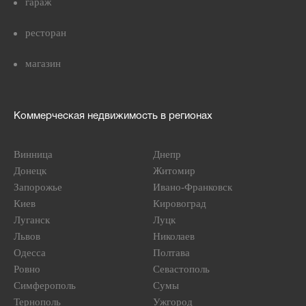
гараж
ресторан
магазин
Коммерческая недвижимость в регионах
Винница
Днепр
Донецк
Житомир
Запорожье
Ивано-Франковск
Киев
Кировоград
Луганск
Луцк
Львов
Николаев
Одесса
Полтава
Ровно
Севастополь
Симферополь
Сумы
Тернополь
Ужгород