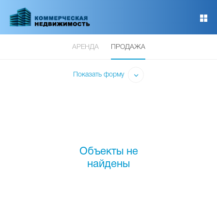
Перейти
к
основному
содержанию
АРЕНДА
ПРОДАЖА
Показать форму
Объекты не
найдены