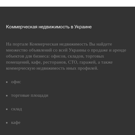
Коммерческая недвижимость в Украине
На портале Коммерческая недвижимость Вы найдете
множество объявлений со всей Украины о продаже и аренде
объектов для бизнеса: офисов, складов, торговых
помещений, кафе, ресторанов, СТО, гаражей, а также
коммерческую недвижимость иных профилей.
офис
торговые площади
склад
кафе