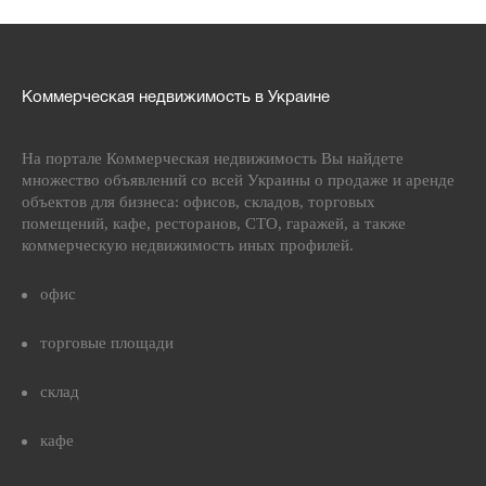
Коммерческая недвижимость в Украине
На портале Коммерческая недвижимость Вы найдете
множество объявлений со всей Украины о продаже и аренде
объектов для бизнеса: офисов, складов, торговых
помещений, кафе, ресторанов, СТО, гаражей, а также
коммерческую недвижимость иных профилей.
офис
торговые площади
склад
кафе