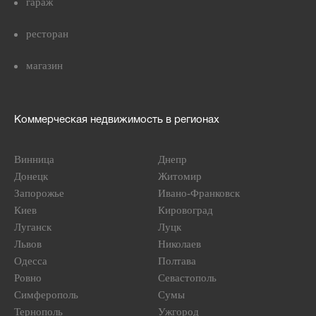
гараж
ресторан
магазин
Коммерческая недвижимость в регионах
Винница
Днепр
Донецк
Житомир
Запорожье
Ивано-Франковск
Киев
Кировоград
Луганск
Луцк
Львов
Николаев
Одесса
Полтава
Ровно
Севастополь
Симферополь
Сумы
Тернополь
Ужгород