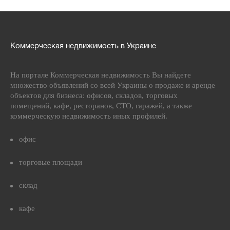
Коммерческая недвижимость в Украине
На портале Коммерческая недвижимость Вы найдете
множество объявлений со всей Украины о продаже и аренде
объектов для бизнеса: офисов, складов, торговых
помещений, кафе, ресторанов, СТО, гаражей, а также
коммерческую недвижимость иных профилей.
офис
торговые площади
склад
кафе