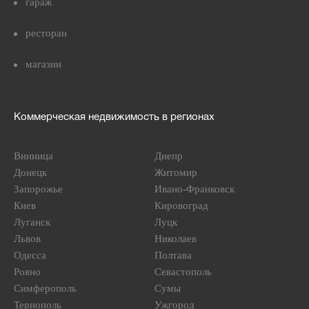
гараж
ресторан
магазин
Коммерческая недвижимость в регионах
Винница
Днепр
Донецк
Житомир
Запорожье
Ивано-Франковск
Киев
Кировоград
Луганск
Луцк
Львов
Николаев
Одесса
Полтава
Ровно
Севастополь
Симферополь
Сумы
Тернополь
Ужгород