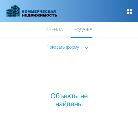
Перейти
к
основному
содержанию
АРЕНДА
ПРОДАЖА
Показать форму
Объекты не
найдены