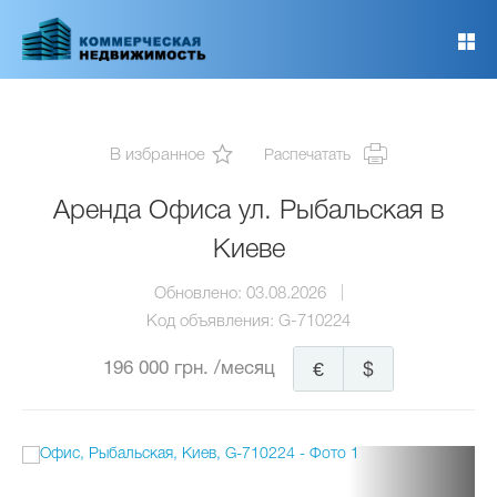
Перейти
к
основному
содержанию
В избранное
Распечатать
Аренда Офиса ул. Рыбальская в
Киеве
Обновлено:
03.08.2026
Код объявления:
G-710224
196 000 грн.
/месяц
€
$