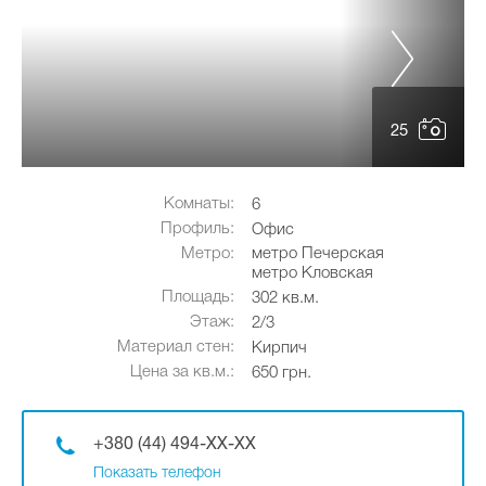
25
Комнаты:
6
Профиль:
Офис
Метро:
метро Печерская
метро Кловская
Площадь:
302 кв.м.
Этаж:
2/3
Материал стен:
Кирпич
Цена за кв.м.:
650 грн.
+380 (44) 494-XX-XX
Показать телефон