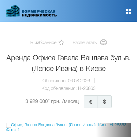
Перейти
к
основному
содержанию
В избранное
Распечатать
Аренда Офиса Гавела Вацлава бульв.
(Лепсе Ивана) в Киеве
Обновлено:
06.08.2026
Код объявления:
H-26863
3 929 000* грн.
/месяц
€
$