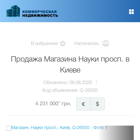
Перейти
к
основному
содержанию
В избранное
Распечатать
Продажа Магазина Науки просп. в
Киеве
Обновлено:
08.08.2026
Код объявления:
Q-26550
4 231 000* грн.
€
$