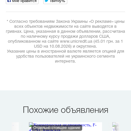
Мне нравится
Твитнуть
* Согласно требованиям Закона Украины «О рекламе» цены
всех объектов недвижимости на сайте выводятся в
гривнах. Цена, указанная в данном объявлении, рассчитана
по наличному курсу продажи долларов США,
опубликованном на сайте www.unicredit.ua (45.01 грн. за 1
USD на 10.08.2026) и округлена.
Указание цены в иностранной валюте является опцией для
удобства пользователей не украинского сегмента
интернета.
Похожие объявления
Отдельно стоящее здание
Нежило