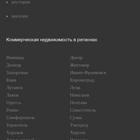
ресторан
магазин
Коммерческая недвижимость в регионах
Винница
Днепр
Донецк
Житомир
Запорожье
Ивано-Франковск
Киев
Кировоград
Луганск
Луцк
Львов
Николаев
Одесса
Полтава
Ровно
Севастополь
Симферополь
Сумы
Тернополь
Ужгород
Харьков
Херсон