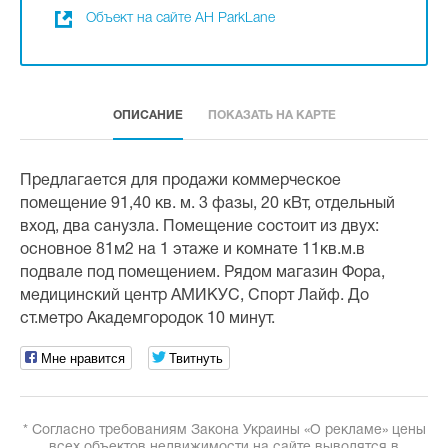
Объект на сайте АН ParkLane
ОПИСАНИЕ
ПОКАЗАТЬ НА КАРТЕ
Предлагается для продажи коммерческое
помещение 91,40 кв. м. 3 фазы, 20 кВт, отдельный
вход, два санузла. Помещение состоит из двух:
основное 81м2 на 1 этаже и комнате 11кв.м.в
подвале под помещением. Рядом магазин Фора,
медицинский центр АМИКУС, Спорт Лайф. До
ст.метро Академгородок 10 минут.
Мне нравится
Твитнуть
* Согласно требованиям Закона Украины «О рекламе» цены
всех объектов недвижимости на сайте выводятся в