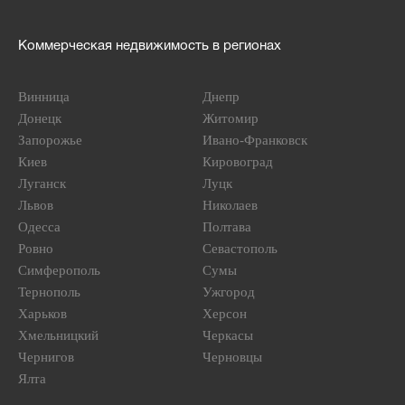
Коммерческая недвижимость в регионах
Винница
Днепр
Донецк
Житомир
Запорожье
Ивано-Франковск
Киев
Кировоград
Луганск
Луцк
Львов
Николаев
Одесса
Полтава
Ровно
Севастополь
Симферополь
Сумы
Тернополь
Ужгород
Харьков
Херсон
Хмельницкий
Черкасы
Чернигов
Черновцы
Ялта