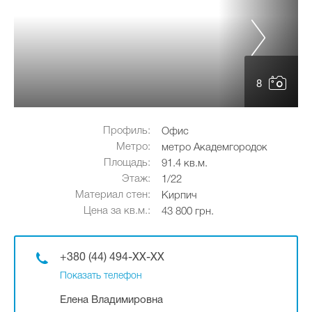
8
Профиль:
Офис
Метро:
метро Академгородок
Площадь:
91.4 кв.м.
Этаж:
1/22
Материал стен:
Кирпич
Цена за кв.м.:
43 800 грн.
+380 (44) 494-XX-XX
Показать телефон
Елена Владимировна