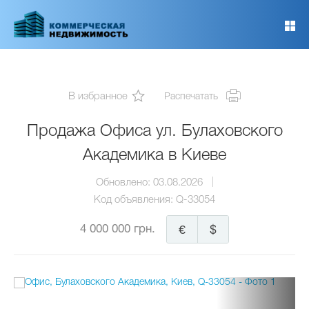
Перейти
к
основному
содержанию
В избранное
Распечатать
Продажа Офиса ул. Булаховского
Академика в Киеве
Обновлено:
03.08.2026
Код объявления:
Q-33054
4 000 000 грн.
€
$