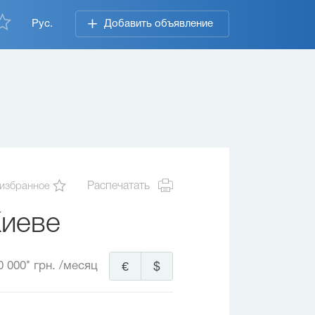
Рус.
Добавить объявление
 избранное
Распечатать
Киеве
0 000* грн.
/месяц
€
$