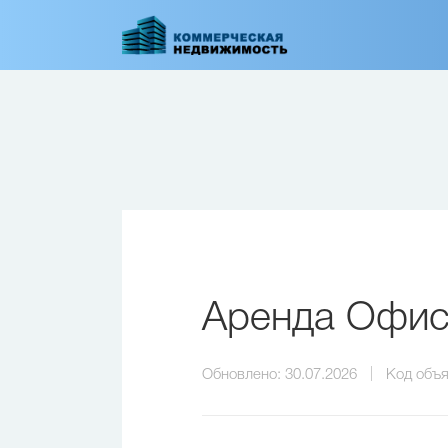
Перейти
к
основному
содержанию
Аренда Офис
Обновлено:
30.07.2026
Код объя