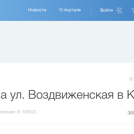
Основная
Новости
О портале
Войти
навигация
В
а ул. Воздвиженская в 
вления:
B-105623
36