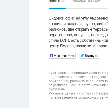
ОПИСАНИЕ
ПОКАЗАТЬ НА КАРТЕ
Видовой офис на углу Андреевс
красивая входная группа, лифт "
балконов, две открытые террас
переговоров, санузлы, на каждо
стиле LOFT, есть собственный 
центр Подола, развитая инфрас
Мне нравится
Твитнуть
* Согласно требованиям Закона Укр
недвижимости на сайте выводятся в
объявлении, рассчитана по наличн
опубликованном на сайте www.unicred
округлена.
Указание цены в иностранной валют
пользователей не украинского сегм