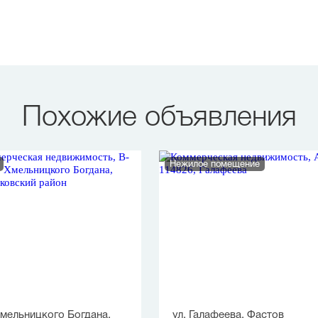
Похожие объявления
Нежилое помещение
Хмельницкого Богдана,
ул. Галафеева, Фастов