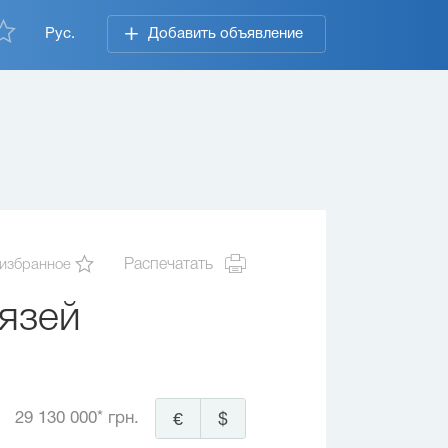
Рус.
Добавить объявление
 избранное
Распечатать
язей
29 130 000* грн.
€
$