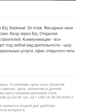
 БЦ Зоряный. 2й этаж. Фасадные окна
ских. Вход через БЦ. Открытая
строителей. Коммуникации - все
ет под любой вид деятельности - шоу-
тариальные услуги, офис открытого типа
аины «О рекламе» цены всех объектов
 гривнах. Цена, указанная в данном
ому курсу продажи долларов США,
it.ua (44.95 грн. за 1 USD на 08.08.2026) и
е является опцией для удобства
ента интернета.