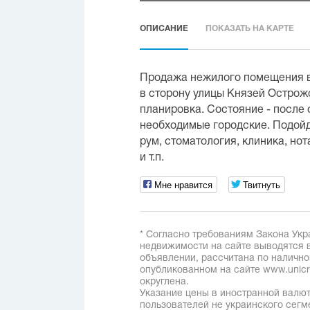
ОПИСАНИЕ
ПОКАЗАТЬ НА КАРТЕ
Продажа нежилого помещения в
в сторону улицы Князей Острож
планировка. Состояние - после 
необходимые городские. Подойд
рум, стоматология, клиника, но
и т.п.
Мне нравится
Твитнуть
* Согласно требованиям Закона Укр
недвижимости на сайте выводятся в
объявлении, рассчитана по наличн
опубликованном на сайте www.unicred
округлена.
Указание цены в иностранной валют
пользователей не украинского сегм